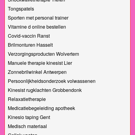
Tongspatels
Sporten met personal trainer
Vitamine d online bestellen
Covid-vaccin Ranst
Brilmonturen Hasselt
Verzorgingsproducten Wolvertem
Manuele therapie kinesist Lier
Zonnebrilwinkel Antwerpen
Persoonlijkheidsonderzoek volwassenen
Kinesist rugklachten Grobbendonk
Relaxatietherapie
Medicatiebegeleiding apotheek
Kinesio taping Gent
Medisch materiaal