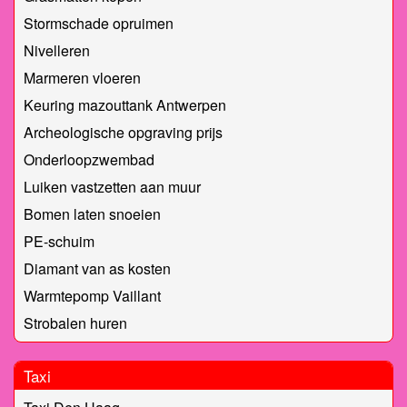
Stormschade opruimen
Nivelleren
Marmeren vloeren
Keuring mazouttank Antwerpen
Archeologische opgraving prijs
Onderloopzwembad
Luiken vastzetten aan muur
Bomen laten snoeien
PE-schuim
Diamant van as kosten
Warmtepomp Vaillant
Strobalen huren
Taxi