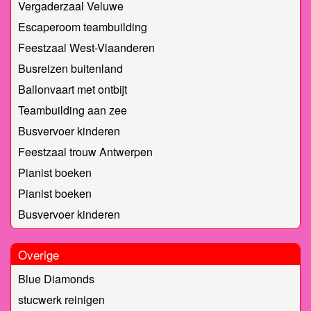
Vergaderzaal Veluwe
Escaperoom teambuilding
Feestzaal West-Vlaanderen
Busreizen buitenland
Ballonvaart met ontbijt
Teambuilding aan zee
Busvervoer kinderen
Feestzaal trouw Antwerpen
Pianist boeken
Pianist boeken
Busvervoer kinderen
Overige
Blue Diamonds
stucwerk reinigen