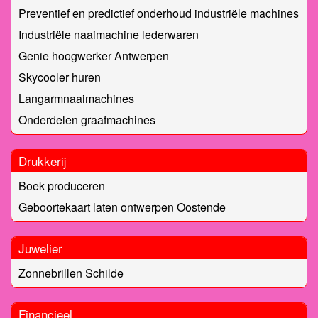
Preventief en predictief onderhoud industriële machines
Industriële naaimachine lederwaren
Genie hoogwerker Antwerpen
Skycooler huren
Langarmnaaimachines
Onderdelen graafmachines
Drukkerij
Boek produceren
Geboortekaart laten ontwerpen Oostende
Juwelier
Zonnebrillen Schilde
Financieel