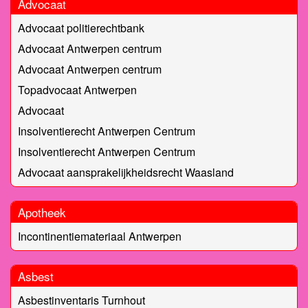
Advocaat
Advocaat politierechtbank
Advocaat Antwerpen centrum
Advocaat Antwerpen centrum
Topadvocaat Antwerpen
Advocaat
Insolventierecht Antwerpen Centrum
Insolventierecht Antwerpen Centrum
Advocaat aansprakelijkheidsrecht Waasland
Apotheek
Incontinentiemateriaal Antwerpen
Asbest
Asbestinventaris Turnhout