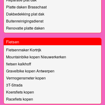
Platte daken Brasschaat
Dakbedekking plat dak
Buitenreinigingsdienst
Renovatie platte daken
Fietsen
Fietsenmaker Kortrijk
Mountainbike kopen Nieuwerkerken
fietsen kalkhoff
Gravelbike kopen Antwerpen
Vermogensmeter kopen
3T-Strada
Koersfiets kopen
Racefiets kopen