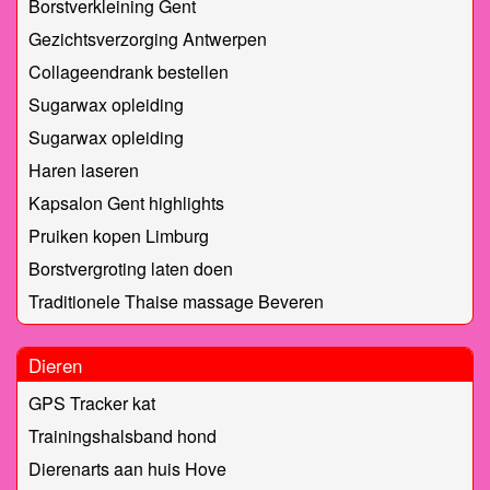
Borstverkleining Gent
Gezichtsverzorging Antwerpen
Collageendrank bestellen
Sugarwax opleiding
Sugarwax opleiding
Haren laseren
Kapsalon Gent highlights
Pruiken kopen Limburg
Borstvergroting laten doen
Traditionele Thaise massage Beveren
Dieren
GPS Tracker kat
Trainingshalsband hond
Dierenarts aan huis Hove