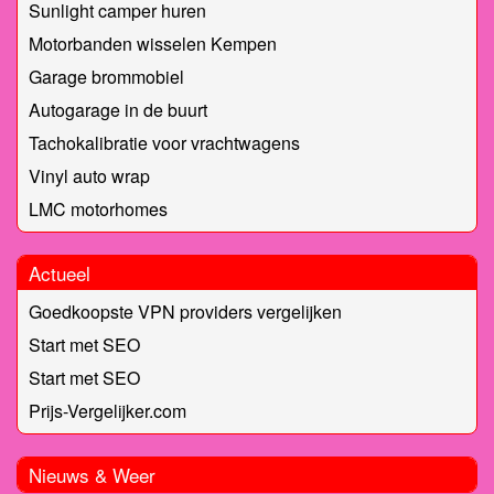
Sunlight camper huren
Motorbanden wisselen Kempen
Garage brommobiel
Autogarage in de buurt
Tachokalibratie voor vrachtwagens
Vinyl auto wrap
LMC motorhomes
Actueel
Goedkoopste VPN providers vergelijken
Start met SEO
Start met SEO
Prijs-Vergelijker.com
Nieuws & Weer