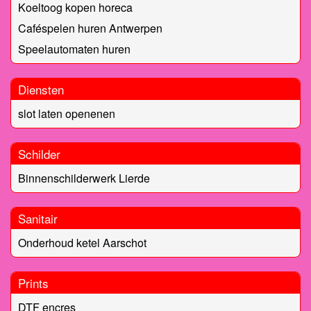
Koeltoog kopen horeca
Caféspelen huren Antwerpen
Speelautomaten huren
Diensten
slot laten openenen
Schilder
Binnenschilderwerk Lierde
Sanitair
Onderhoud ketel Aarschot
Prints
DTF encres