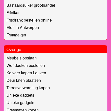
Bastaardsuiker groothandel
Frietkar
Frisdrank bestellen online
Eten in Antwerpen
Fruitige gin
Overige
Meubels opslaan
Werfdoeken bestellen
Koivoer kopen Leuven
Deur laten plaatsen
Terrasverwarming kopen
Unieke gadgets
Unieke gadgets
Grasmatten kopen