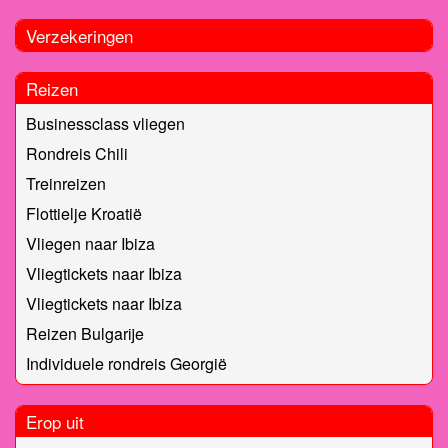
Verzekeringen
Reizen
Businessclass vliegen
Rondreis Chili
Treinreizen
Flottielje Kroatië
Vliegen naar Ibiza
Vliegtickets naar Ibiza
Vliegtickets naar Ibiza
Reizen Bulgarije
Individuele rondreis Georgië
Erop uit