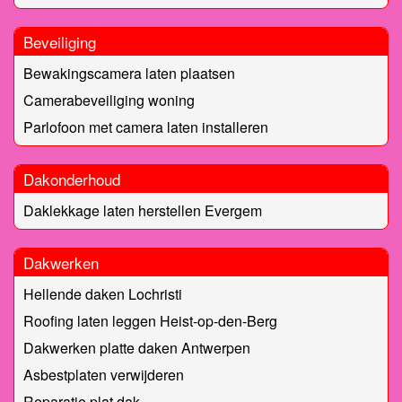
Beveiliging
Bewakingscamera laten plaatsen
Camerabeveiliging woning
Parlofoon met camera laten installeren
Dakonderhoud
Daklekkage laten herstellen Evergem
Dakwerken
Hellende daken Lochristi
Roofing laten leggen Heist-op-den-Berg
Dakwerken platte daken Antwerpen
Asbestplaten verwijderen
Reparatie plat dak