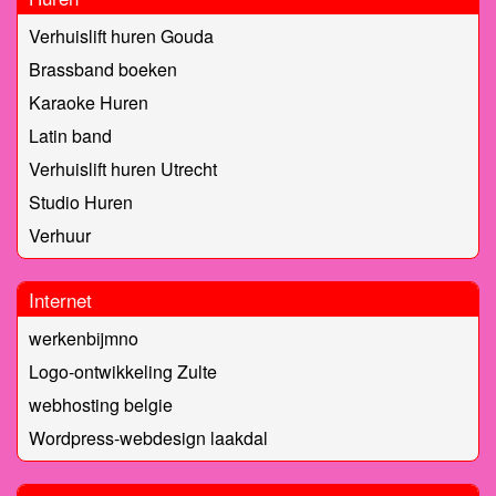
Verhuislift huren Gouda
Brassband boeken
Karaoke Huren
Latin band
Verhuislift huren Utrecht
Studio Huren
Verhuur
Internet
werkenbijmno
Logo-ontwikkeling Zulte
webhosting belgie
Wordpress-webdesign laakdal