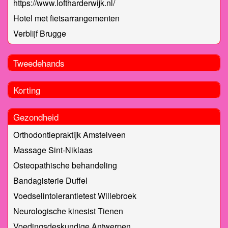
https://www.loftharderwijk.nl/
Hotel met fietsarrangementen
Verblijf Brugge
Tweedehands
Korting
Gezondheid
Orthodontiepraktijk Amstelveen
Massage Sint-Niklaas
Osteopathische behandeling
Bandagisterie Duffel
Voedselintolerantietest Willebroek
Neurologische kinesist Tienen
Voedingsdeskundige Antwerpen