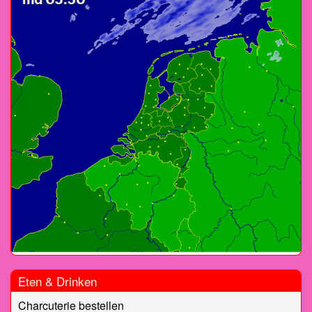
Eten & Drinken
Charcuterie bestellen