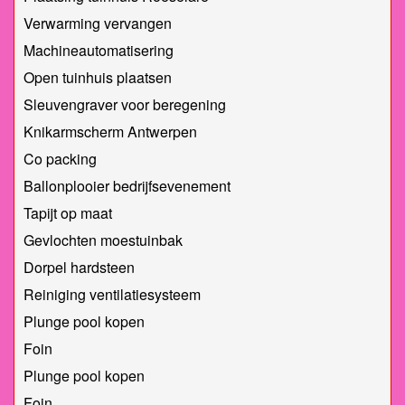
Verwarming vervangen
Machineautomatisering
Open tuinhuis plaatsen
Sleuvengraver voor beregening
Knikarmscherm Antwerpen
Co packing
Ballonplooier bedrijfsevenement
Tapijt op maat
Gevlochten moestuinbak
Dorpel hardsteen
Reiniging ventilatiesysteem
Plunge pool kopen
Foin
Plunge pool kopen
Foin