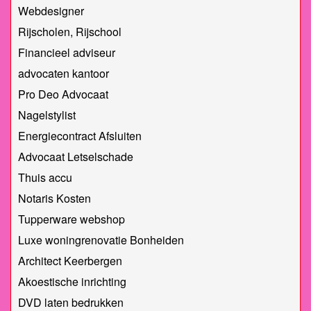
Webdesigner
Rijscholen, Rijschool
Financieel adviseur
advocaten kantoor
Pro Deo Advocaat
Nagelstylist
Energiecontract Afsluiten
Advocaat Letselschade
Thuis accu
Notaris Kosten
Tupperware webshop
Luxe woningrenovatie Bonheiden
Architect Keerbergen
Akoestische inrichting
DVD laten bedrukken