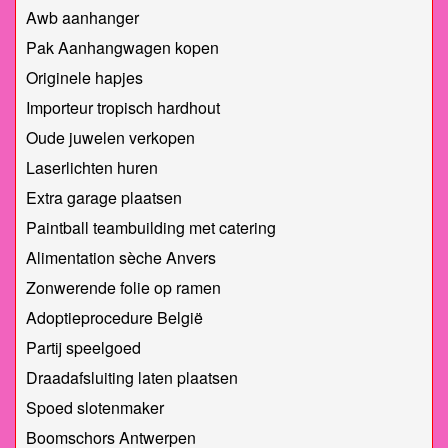
Awb aanhanger
Pak Aanhangwagen kopen
Originele hapjes
Importeur tropisch hardhout
Oude juwelen verkopen
Laserlichten huren
Extra garage plaatsen
Paintball teambuilding met catering
Alimentation sèche Anvers
Zonwerende folie op ramen
Adoptieprocedure België
Partij speelgoed
Draadafsluiting laten plaatsen
Spoed slotenmaker
Boomschors Antwerpen