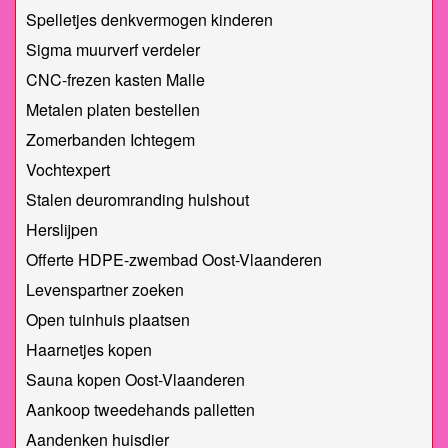
Spelletjes denkvermogen kinderen
Sigma muurverf verdeler
CNC-frezen kasten Malle
Metalen platen bestellen
Zomerbanden Ichtegem
Vochtexpert
Stalen deuromranding hulshout
Herslijpen
Offerte HDPE-zwembad Oost-Vlaanderen
Levenspartner zoeken
Open tuinhuis plaatsen
Haarnetjes kopen
Sauna kopen Oost-Vlaanderen
Aankoop tweedehands palletten
Aandenken huisdier