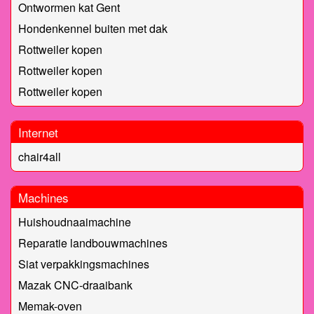
Ontwormen kat Gent
Hondenkennel buiten met dak
Rottweiler kopen
Rottweiler kopen
Rottweiler kopen
Internet
chair4all
Machines
Huishoudnaaimachine
Reparatie landbouwmachines
Siat verpakkingsmachines
Mazak CNC-draaibank
Memak-oven