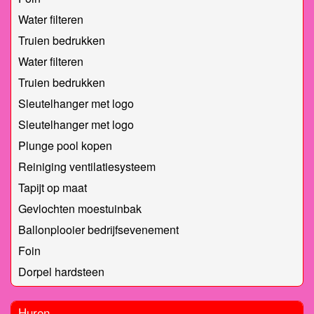
Water filteren
Truien bedrukken
Water filteren
Truien bedrukken
Sleutelhanger met logo
Sleutelhanger met logo
Plunge pool kopen
Reiniging ventilatiesysteem
Tapijt op maat
Gevlochten moestuinbak
Ballonplooier bedrijfsevenement
Foin
Dorpel hardsteen
Huren