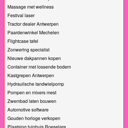
Massage met wellness
Festival laser
Tractor dealer Antwerpen
Paardenwinkel Mechelen
Flightcase tafel
Zonwering specialist
Nieuwe dakpannen kopen
Container met lossende bodem
Kastgrepen Antwerpen
Hydraulische tandwielpomp
Pompen en mixers mest
Zwembad laten bouwen
Automotive software
Gouden horloge verkopen
Plaatsing tuinhuis Roeselare