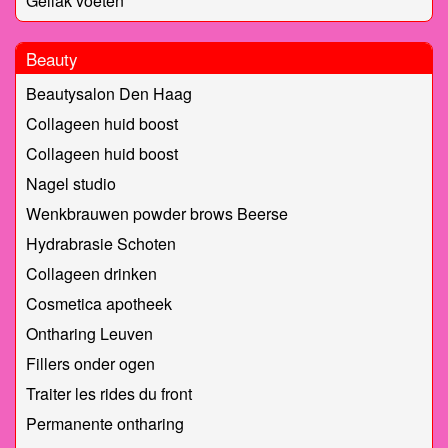
Gellak voeten
Beauty
Beautysalon Den Haag
Collageen huid boost
Collageen huid boost
Nagel studio
Wenkbrauwen powder brows Beerse
Hydrabrasie Schoten
Collageen drinken
Cosmetica apotheek
Ontharing Leuven
Fillers onder ogen
Traiter les rides du front
Permanente ontharing