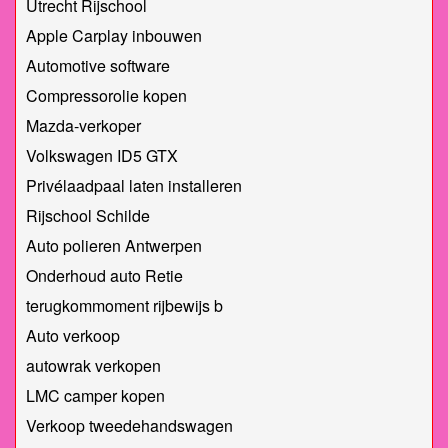
Utrecht Rijschool
Apple Carplay inbouwen
Automotive software
Compressorolie kopen
Mazda-verkoper
Volkswagen ID5 GTX
Privélaadpaal laten installeren
Rijschool Schilde
Auto polieren Antwerpen
Onderhoud auto Retie
terugkommoment rijbewijs b
Auto verkoop
autowrak verkopen
LMC camper kopen
Verkoop tweedehandswagen