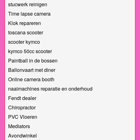
stucwerk reinigen
Time lapse camera
Klok repareren
toscana scooter
scooter kymco
kymco 50cc scooter
Paintball in de bossen
Ballonvaart met diner
Online camera booth
naaimachines reparatie en onderhoud
Fendt dealer
Chiropractor
PVC Vloeren
Mediators
Avondwinkel