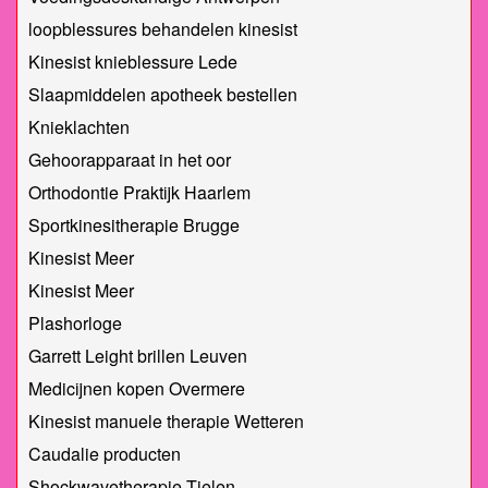
loopblessures behandelen kinesist
Kinesist knieblessure Lede
Slaapmiddelen apotheek bestellen
Knieklachten
Gehoorapparaat in het oor
Orthodontie Praktijk Haarlem
Sportkinesitherapie Brugge
Kinesist Meer
Kinesist Meer
Plashorloge
Garrett Leight brillen Leuven
Medicijnen kopen Overmere
Kinesist manuele therapie Wetteren
Caudalie producten
Shockwavetherapie Tielen