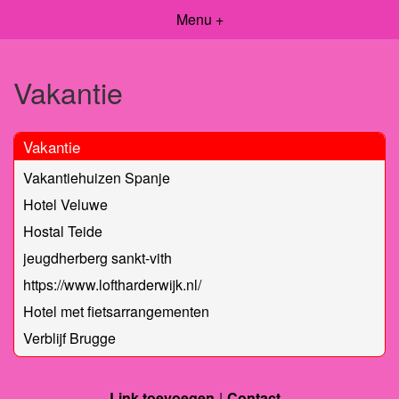
Menu +
Vakantie
Vakantie
Vakantiehuizen Spanje
Hotel Veluwe
Hostal Teide
jeugdherberg sankt-vith
https://www.loftharderwijk.nl/
Hotel met fietsarrangementen
Verblijf Brugge
Link toevoegen
Contact