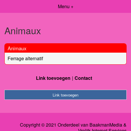
Menu +
Animaux
Animaux
Ferrage alternatif
Link toevoegen
Contact
Link toevoegen
Copyright © 2021 Onderdeel van
BaakmanMedia
&
Vrolijk Internet Services