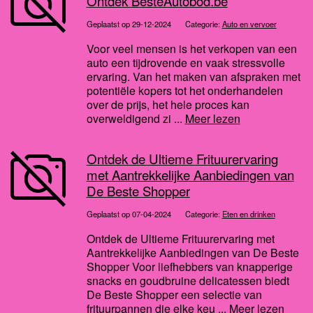
Ontdek BesteAutobod.be
Geplaatst op 29-12-2024
Categorie:
Auto en vervoer
Voor veel mensen is het verkopen van een
auto een tijdrovende en vaak stressvolle
ervaring. Van het maken van afspraken met
potentiële kopers tot het onderhandelen
over de prijs, het hele proces kan
overweldigend zi ...
Meer lezen
Ontdek de Ultieme Frituurervaring
met Aantrekkelijke Aanbiedingen van
De Beste Shopper
Geplaatst op 07-04-2024
Categorie:
Eten en drinken
Ontdek de Ultieme Frituurervaring met
Aantrekkelijke Aanbiedingen van De Beste
Shopper Voor liefhebbers van knapperige
snacks en goudbruine delicatessen biedt
De Beste Shopper een selectie van
frituurpannen die elke keu ...
Meer lezen