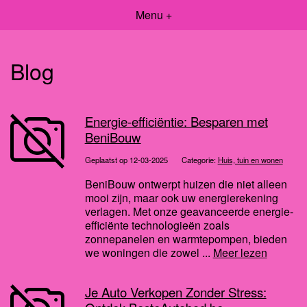
Menu +
Blog
Energie-efficiëntie: Besparen met
BeniBouw
Geplaatst op 12-03-2025
Categorie:
Huis, tuin en wonen
BeniBouw ontwerpt huizen die niet alleen
mooi zijn, maar ook uw energierekening
verlagen. Met onze geavanceerde energie-
efficiënte technologieën zoals
zonnepanelen en warmtepompen, bieden
we woningen die zowel ...
Meer lezen
Je Auto Verkopen Zonder Stress: