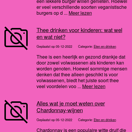
een lekkere burger willen genieten. Hoewel
er veel verschillende soorten veganistische
burgers op d ...
Meer lezen
Thee drinken voor kinderen: wat wel
en wat niet?
Geplaatst op 05-12-2022
Categorie:
Eten en drinken
Thee is een heerlijk en gezond drankje dat
door zowel volwassenen als kinderen kan
worden genoten. Hoewel sommige mensen
denken dat thee alleen geschikt is voor
volwassenen, biedt het juiste soort thee
veel voordelen voo ...
Meer lezen
Alles wat je moet weten over
Chardonnay-wijnen
Geplaatst op 05-12-2022
Categorie:
Eten en drinken
Chardonnay is een populaire witte druif die