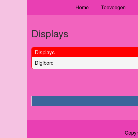
Home
Toevoegen
Displays
Displays
Digibord
Copyr