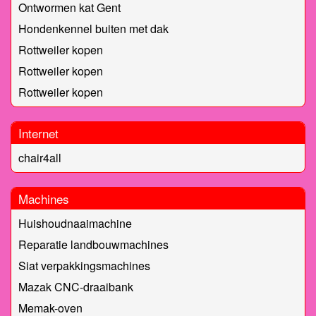
Ontwormen kat Gent
Hondenkennel buiten met dak
Rottweiler kopen
Rottweiler kopen
Rottweiler kopen
Internet
chair4all
Machines
Huishoudnaaimachine
Reparatie landbouwmachines
Siat verpakkingsmachines
Mazak CNC-draaibank
Memak-oven