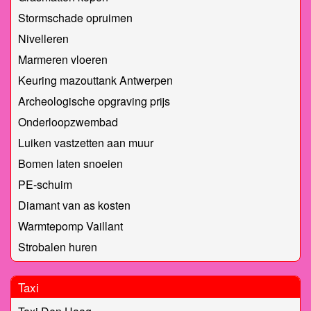
Stormschade opruimen
Nivelleren
Marmeren vloeren
Keuring mazouttank Antwerpen
Archeologische opgraving prijs
Onderloopzwembad
Luiken vastzetten aan muur
Bomen laten snoeien
PE-schuim
Diamant van as kosten
Warmtepomp Vaillant
Strobalen huren
Taxi