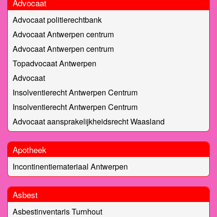
Advocaat
Advocaat politierechtbank
Advocaat Antwerpen centrum
Advocaat Antwerpen centrum
Topadvocaat Antwerpen
Advocaat
Insolventierecht Antwerpen Centrum
Insolventierecht Antwerpen Centrum
Advocaat aansprakelijkheidsrecht Waasland
Apotheek
Incontinentiemateriaal Antwerpen
Asbest
Asbestinventaris Turnhout