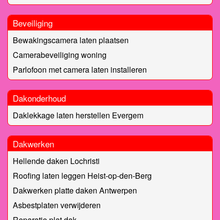
Beveiliging
Bewakingscamera laten plaatsen
Camerabeveiliging woning
Parlofoon met camera laten installeren
Dakonderhoud
Daklekkage laten herstellen Evergem
Dakwerken
Hellende daken Lochristi
Roofing laten leggen Heist-op-den-Berg
Dakwerken platte daken Antwerpen
Asbestplaten verwijderen
Reparatie plat dak