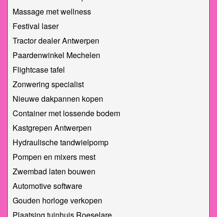
Massage met wellness
Festival laser
Tractor dealer Antwerpen
Paardenwinkel Mechelen
Flightcase tafel
Zonwering specialist
Nieuwe dakpannen kopen
Container met lossende bodem
Kastgrepen Antwerpen
Hydraulische tandwielpomp
Pompen en mixers mest
Zwembad laten bouwen
Automotive software
Gouden horloge verkopen
Plaatsing tuinhuis Roeselare