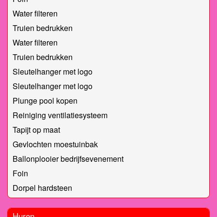
Water filteren
Truien bedrukken
Water filteren
Truien bedrukken
Sleutelhanger met logo
Sleutelhanger met logo
Plunge pool kopen
Reiniging ventilatiesysteem
Tapijt op maat
Gevlochten moestuinbak
Ballonplooier bedrijfsevenement
Foin
Dorpel hardsteen
Huren