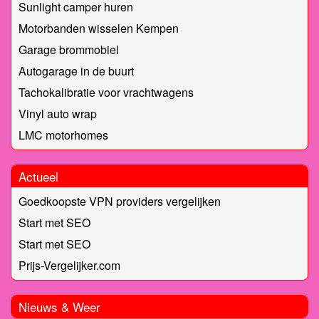
Sunlight camper huren
Motorbanden wisselen Kempen
Garage brommobiel
Autogarage in de buurt
Tachokalibratie voor vrachtwagens
Vinyl auto wrap
LMC motorhomes
Actueel
Goedkoopste VPN providers vergelijken
Start met SEO
Start met SEO
Prijs-Vergelijker.com
Nieuws & Weer