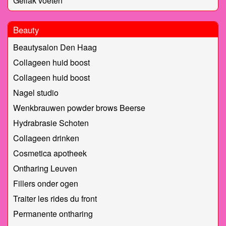
Gellak voeten
Beauty
Beautysalon Den Haag
Collageen huid boost
Collageen huid boost
Nagel studio
Wenkbrauwen powder brows Beerse
Hydrabrasie Schoten
Collageen drinken
Cosmetica apotheek
Ontharing Leuven
Fillers onder ogen
Traiter les rides du front
Permanente ontharing