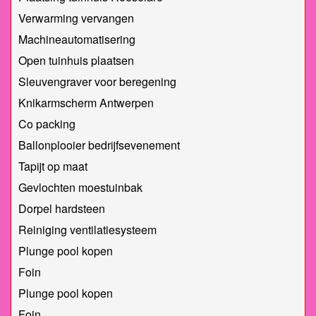
Verwarming vervangen
Machineautomatisering
Open tuinhuis plaatsen
Sleuvengraver voor beregening
Knikarmscherm Antwerpen
Co packing
Ballonplooier bedrijfsevenement
Tapijt op maat
Gevlochten moestuinbak
Dorpel hardsteen
Reiniging ventilatiesysteem
Plunge pool kopen
Foin
Plunge pool kopen
Foin