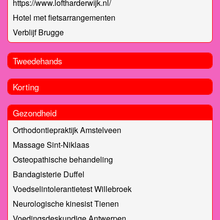
https://www.loftharderwijk.nl/
Hotel met fietsarrangementen
Verblijf Brugge
Tweedehands
Korting
Gezondheid
Orthodontiepraktijk Amstelveen
Massage Sint-Niklaas
Osteopathische behandeling
Bandagisterie Duffel
Voedselintolerantietest Willebroek
Neurologische kinesist Tienen
Voedingsdeskundige Antwerpen