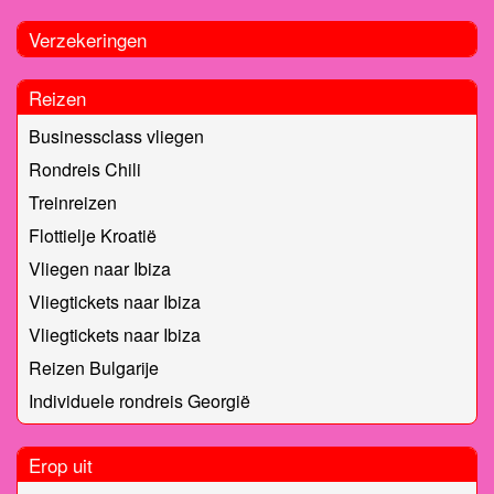
Verzekeringen
Reizen
Businessclass vliegen
Rondreis Chili
Treinreizen
Flottielje Kroatië
Vliegen naar Ibiza
Vliegtickets naar Ibiza
Vliegtickets naar Ibiza
Reizen Bulgarije
Individuele rondreis Georgië
Erop uit