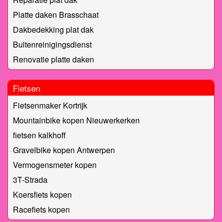
Platte daken Brasschaat
Dakbedekking plat dak
Buitenreinigingsdienst
Renovatie platte daken
Fietsen
Fietsenmaker Kortrijk
Mountainbike kopen Nieuwerkerken
fietsen kalkhoff
Gravelbike kopen Antwerpen
Vermogensmeter kopen
3T-Strada
Koersfiets kopen
Racefiets kopen