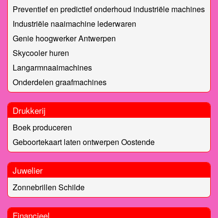
Preventief en predictief onderhoud industriële machines
Industriële naaimachine lederwaren
Genie hoogwerker Antwerpen
Skycooler huren
Langarmnaaimachines
Onderdelen graafmachines
Drukkerij
Boek produceren
Geboortekaart laten ontwerpen Oostende
Juwelier
Zonnebrillen Schilde
Financieel