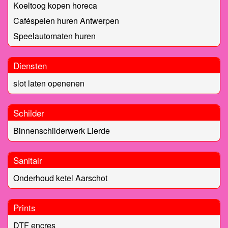
Koeltoog kopen horeca
Caféspelen huren Antwerpen
Speelautomaten huren
Diensten
slot laten openenen
Schilder
Binnenschilderwerk Lierde
Sanitair
Onderhoud ketel Aarschot
Prints
DTF encres