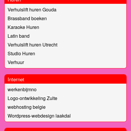
Verhuislift huren Gouda
Brassband boeken
Karaoke Huren
Latin band
Verhuislift huren Utrecht
Studio Huren
Verhuur
Internet
werkenbijmno
Logo-ontwikkeling Zulte
webhosting belgie
Wordpress-webdesign laakdal