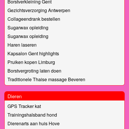
Borstverkleining Gent
Gezichtsverzorging Antwerpen
Collageendrank bestellen
Sugarwax opleiding
Sugarwax opleiding
Haren laseren
Kapsalon Gent highlights
Pruiken kopen Limburg
Borstvergroting laten doen
Traditionele Thaise massage Beveren
Dieren
GPS Tracker kat
Trainingshalsband hond
Dierenarts aan huis Hove