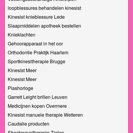
loopblessures behandelen kinesist
Kinesist knieblessure Lede
Slaapmiddelen apotheek bestellen
Knieklachten
Gehoorapparaat in het oor
Orthodontie Praktijk Haarlem
Sportkinesitherapie Brugge
Kinesist Meer
Kinesist Meer
Plashorloge
Garrett Leight brillen Leuven
Medicijnen kopen Overmere
Kinesist manuele therapie Wetteren
Caudalie producten
Shockwavetherapie Tielen