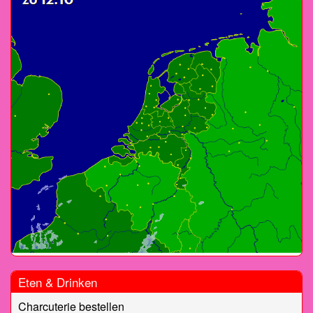
Eten & Drinken
Charcuterie bestellen