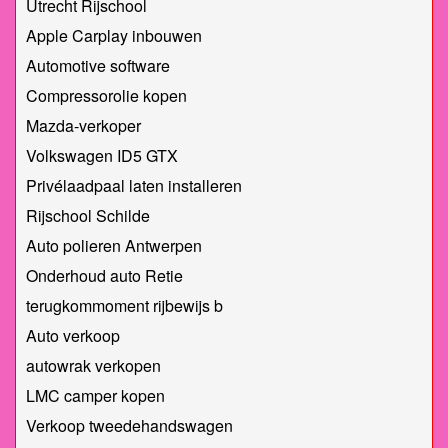
Utrecht Rijschool
Apple Carplay inbouwen
Automotive software
Compressorolie kopen
Mazda-verkoper
Volkswagen ID5 GTX
Privélaadpaal laten installeren
Rijschool Schilde
Auto polieren Antwerpen
Onderhoud auto Retie
terugkommoment rijbewijs b
Auto verkoop
autowrak verkopen
LMC camper kopen
Verkoop tweedehandswagen