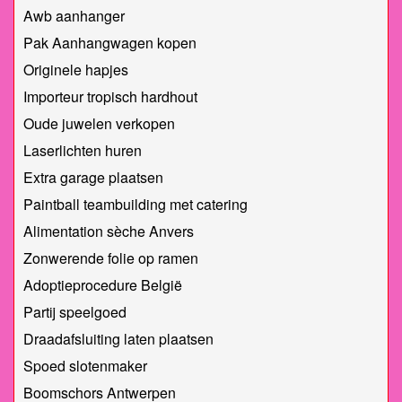
Awb aanhanger
Pak Aanhangwagen kopen
Originele hapjes
Importeur tropisch hardhout
Oude juwelen verkopen
Laserlichten huren
Extra garage plaatsen
Paintball teambuilding met catering
Alimentation sèche Anvers
Zonwerende folie op ramen
Adoptieprocedure België
Partij speelgoed
Draadafsluiting laten plaatsen
Spoed slotenmaker
Boomschors Antwerpen