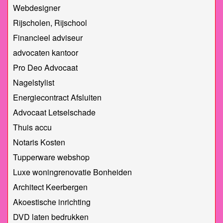
Webdesigner
Rijscholen, Rijschool
Financieel adviseur
advocaten kantoor
Pro Deo Advocaat
Nagelstylist
Energiecontract Afsluiten
Advocaat Letselschade
Thuis accu
Notaris Kosten
Tupperware webshop
Luxe woningrenovatie Bonheiden
Architect Keerbergen
Akoestische inrichting
DVD laten bedrukken