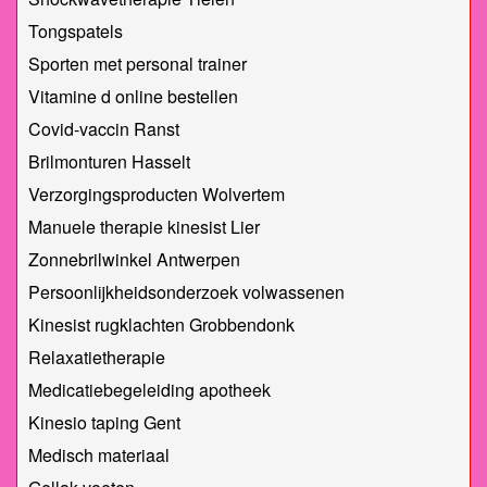
Tongspatels
Sporten met personal trainer
Vitamine d online bestellen
Covid-vaccin Ranst
Brilmonturen Hasselt
Verzorgingsproducten Wolvertem
Manuele therapie kinesist Lier
Zonnebrilwinkel Antwerpen
Persoonlijkheidsonderzoek volwassenen
Kinesist rugklachten Grobbendonk
Relaxatietherapie
Medicatiebegeleiding apotheek
Kinesio taping Gent
Medisch materiaal