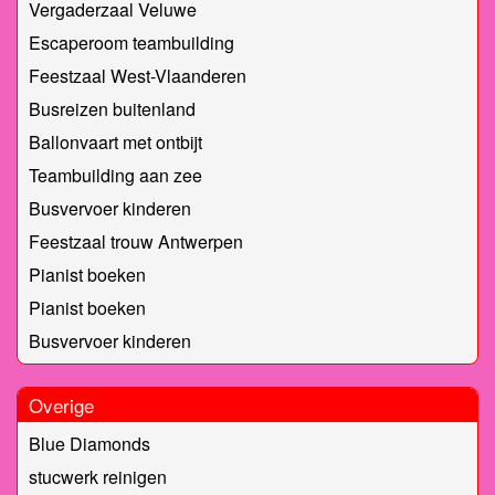
Vergaderzaal Veluwe
Escaperoom teambuilding
Feestzaal West-Vlaanderen
Busreizen buitenland
Ballonvaart met ontbijt
Teambuilding aan zee
Busvervoer kinderen
Feestzaal trouw Antwerpen
Pianist boeken
Pianist boeken
Busvervoer kinderen
Overige
Blue Diamonds
stucwerk reinigen