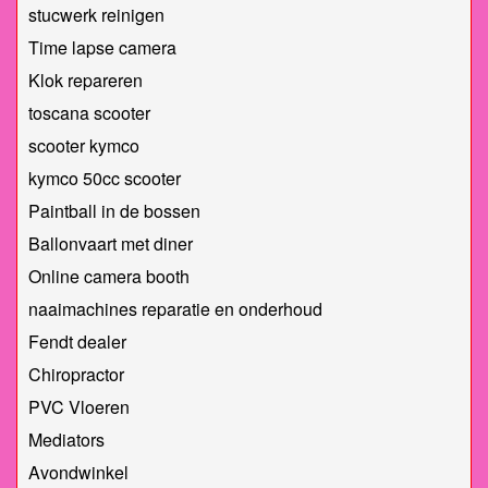
stucwerk reinigen
Time lapse camera
Klok repareren
toscana scooter
scooter kymco
kymco 50cc scooter
Paintball in de bossen
Ballonvaart met diner
Online camera booth
naaimachines reparatie en onderhoud
Fendt dealer
Chiropractor
PVC Vloeren
Mediators
Avondwinkel