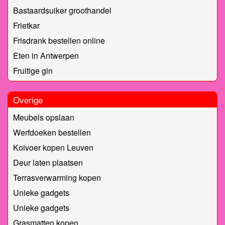
Bastaardsuiker groothandel
Frietkar
Frisdrank bestellen online
Eten in Antwerpen
Fruitige gin
Overige
Meubels opslaan
Werfdoeken bestellen
Koivoer kopen Leuven
Deur laten plaatsen
Terrasverwarming kopen
Unieke gadgets
Unieke gadgets
Grasmatten kopen