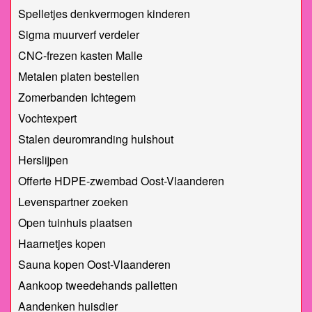
Spelletjes denkvermogen kinderen
Sigma muurverf verdeler
CNC-frezen kasten Malle
Metalen platen bestellen
Zomerbanden Ichtegem
Vochtexpert
Stalen deuromranding hulshout
Herslijpen
Offerte HDPE-zwembad Oost-Vlaanderen
Levenspartner zoeken
Open tuinhuis plaatsen
Haarnetjes kopen
Sauna kopen Oost-Vlaanderen
Aankoop tweedehands palletten
Aandenken huisdier